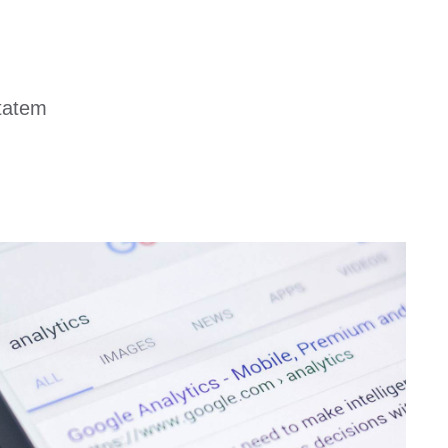
ptatem