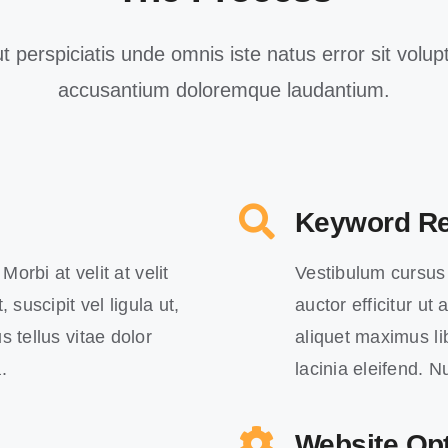
t perspiciatis unde omnis iste natus error sit volu
accusantium doloremque laudantium.
Keyword R
Morbi at velit at velit
Vestibulum cursus in
 suscipit vel ligula ut,
auctor efficitur ut
s tellus vitae dolor
aliquet maximus lib
.
lacinia eleifend. 
Website Opt