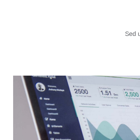
Sed u