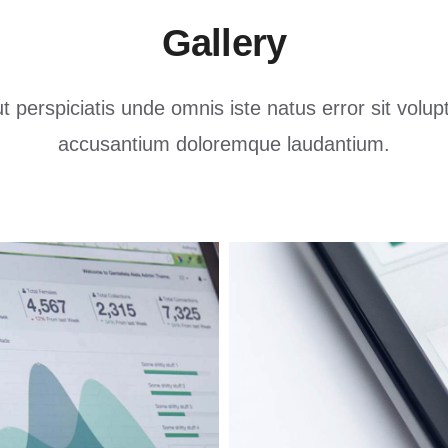
Gallery
t perspiciatis unde omnis iste natus error sit volu
accusantium doloremque laudantium.