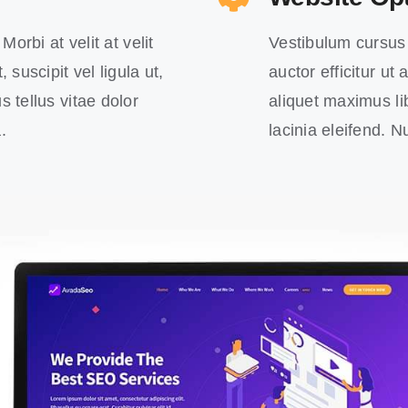
Morbi at velit at velit
Vestibulum cursus in
 suscipit vel ligula ut,
auctor efficitur ut
s tellus vitae dolor
aliquet maximus lib
.
lacinia eleifend. 