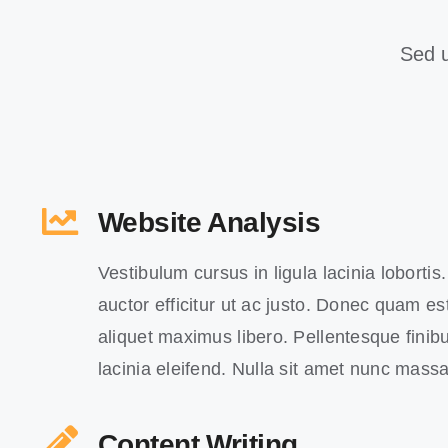
Sed u
Website Analysis
Vestibulum cursus in ligula lacinia lobortis. 
auctor efficitur ut ac justo. Donec quam est,
aliquet maximus libero. Pellentesque finibu
lacinia eleifend. Nulla sit amet nunc massa
Content Writing