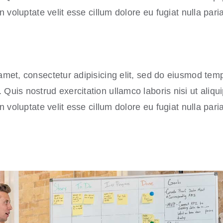
n voluptate velit esse cillum dolore eu fugiat nulla paria
amet, consectetur adipisicing elit, sed do eiusmod temp
Quis nostrud exercitation ullamco laboris nisi ut aliq
n voluptate velit esse cillum dolore eu fugiat nulla paria