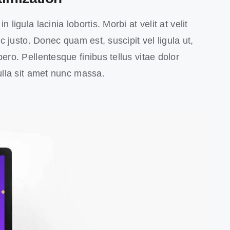
 ligula lacinia lobortis. Morbi at velit at velit
 ac justo. Donec quam est, suscipit vel ligula ut,
ero. Pellentesque finibus tellus vitae dolor
Nulla sit amet nunc massa.