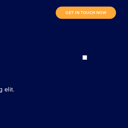
GET IN TOUCH NOW
 elit.