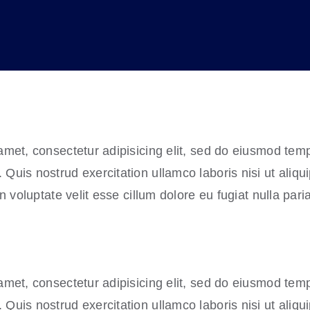
amet, consectetur adipisicing elit, sed do eiusmod temp
Quis nostrud exercitation ullamco laboris nisi ut aliq
n voluptate velit esse cillum dolore eu fugiat nulla paria
amet, consectetur adipisicing elit, sed do eiusmod temp
Quis nostrud exercitation ullamco laboris nisi ut aliq