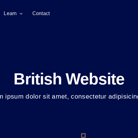
Learn
Contact
British Website
 ipsum dolor sit amet, consectetur adipisicing