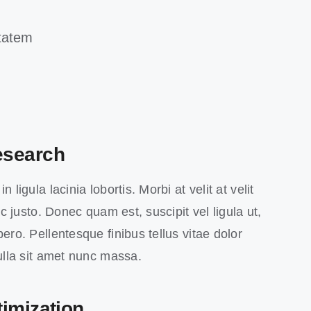
ptatem
esearch
 ligula lacinia lobortis. Morbi at velit at velit
 ac justo. Donec quam est, suscipit vel ligula ut,
ero. Pellentesque finibus tellus vitae dolor
Nulla sit amet nunc massa.
imization